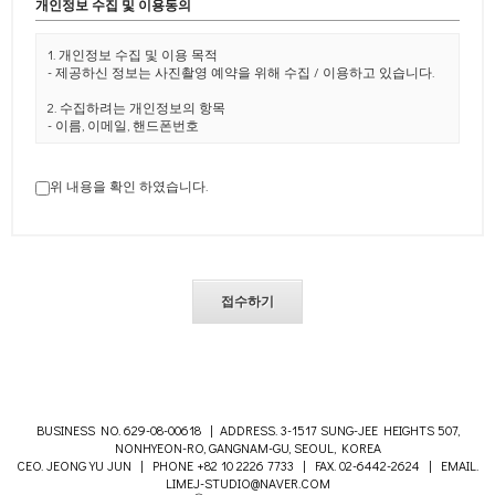
개인정보 수집 및 이용동의
1. 개인정보 수집 및 이용 목적
- 제공하신 정보는 사진촬영 예약을 위해 수집 / 이용하고 있습니다.
2. 수집하려는 개인정보의 항목
- 이름, 이메일, 핸드폰번호
3. 개인정보의 보유 및 이용기간
- 문의하시는 분의 정보는 5년간 보유합니다.
위 내용을 확인 하였습니다.
- (관련법령 : 계약 또는 청약철회 등에 관한 기록 : 5년)
4. 동의를 거부할 권리 및 동의거부에 따른 안내
- 이용자는 본 안내에 따른 개인정보 수집에 대하여 거부할 수 있는
권리가 있습니다.
- 본 개인정보 수집에 대하여 거부하시는 경우, 촬영 예약이 불가능할
수 있습니다.
5. 샘플 이미지 / 견적금액 / 이벤트 및 상담 시 안내받은신 사항은
변동성 있는 내용으로
당사 동의 없이 타인이 볼 수 있는 매체를 통해 무단으로 공유 및 사용
/ 배포 / 유출하실 경우
저작권 침해에 따른 민형사상 법적 책임이 발생됨을 알려드립니다.
BUSINESS NO. 629-08-00618 | ADDRESS. 3-1517 SUNG-JEE HEIGHTS 507,
NONHYEON-RO, GANGNAM-GU, SEOUL, KOREA
CEO. JEONG YU JUN | PHONE +82 10 2226 7733 | FAX. 02-6442-2624 | EMAIL.
LIMEJ-STUDIO@NAVER.COM