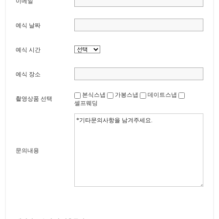
이메일
예식 날짜
예식 시간
예식 장소
본식스냅
가봉스냅
데이트스냅
촬영상품 선택
셀프웨딩
문의내용